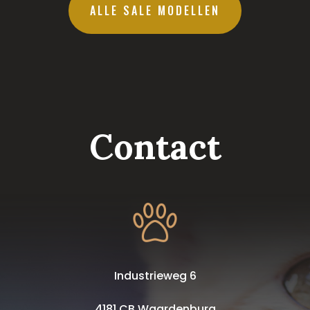
ALLE SALE MODELLEN
Contact
Industrieweg 6
4181 CB Waardenburg