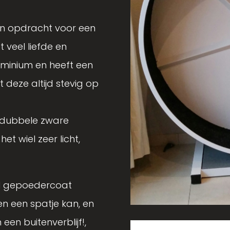
 in opdracht
voor een
t veel liefde en
uminium en heeft een
deze altijd stevig op
 dubbele zware
et wiel zeer licht,
el gepoedercoat
n een spatje kan, en
n een buitenverblijf!,