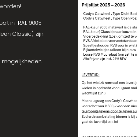
 worden!
oat in RAL 9005
en Classic) zijn
 mogelijkheden.