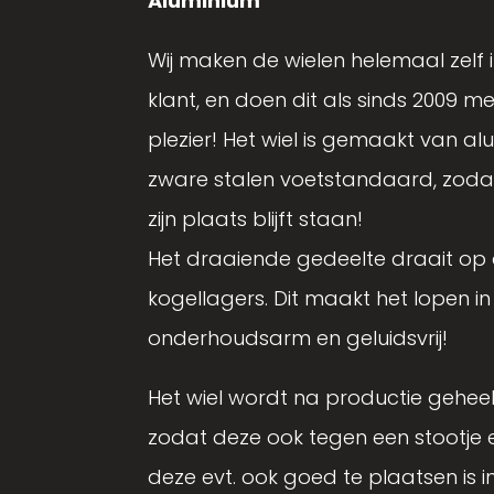
Aluminium
Wij maken de wielen helemaal zelf
klant, en doen dit als sinds 2009 me
plezier!
Het wiel is gemaakt van al
zware stalen voetstandaard, zodat 
zijn plaats blijft staan!
Het draaiende gedeelte draait op
kogellagers. Dit maakt het lopen in h
onderhoudsarm en geluidsvrij!
Het wiel wordt na productie gehe
zodat deze ook tegen een stootje e
deze evt. ook goed te plaatsen is
i