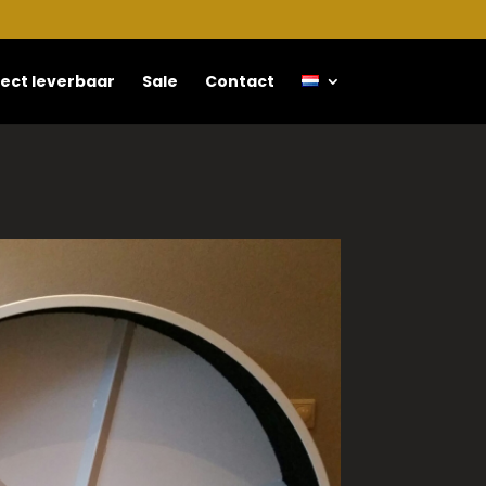
rect leverbaar
Sale
Contact