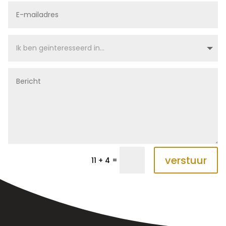
verstuur
=
11 + 4