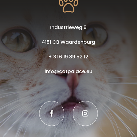
Industrieweg 6
4181 CB Waardenburg
+ 31 6 19 89 52 12
info@catpalace.eu