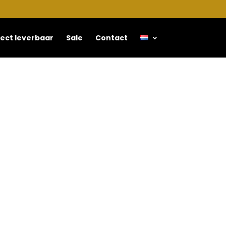
rect leverbaar
Sale
Contact