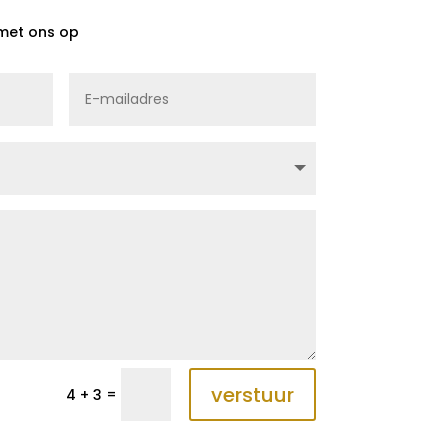
met ons op
verstuur
=
4 + 3