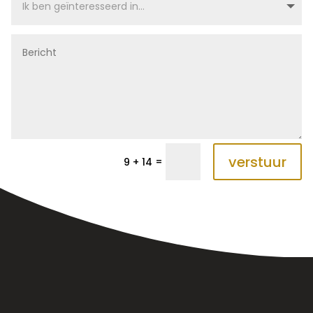
verstuur
=
9 + 14