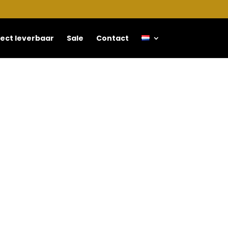
rect leverbaar
Sale
Contact