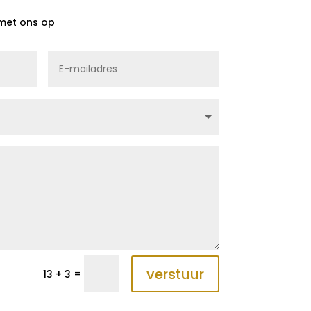
met ons op
verstuur
=
13 + 3