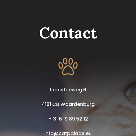
Contact
Industrieweg 6
4181 CB Waardenburg
+ 31 6 19 89 52 12
info@catpalace.eu