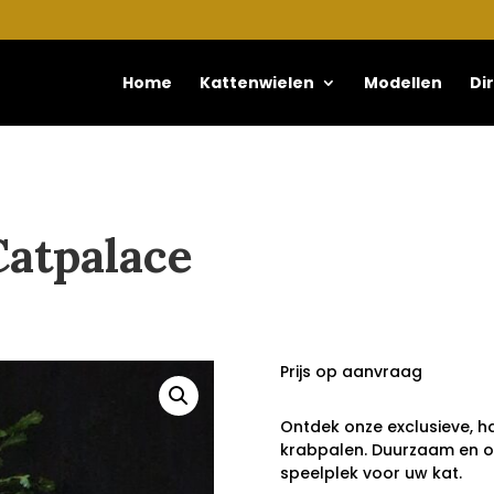
Home
Kattenwielen
Modellen
Di
atpalace
Prijs op aanvraag
Ontdek onze exclusieve, 
krabpalen. Duurzaam en 
speelplek voor uw kat.